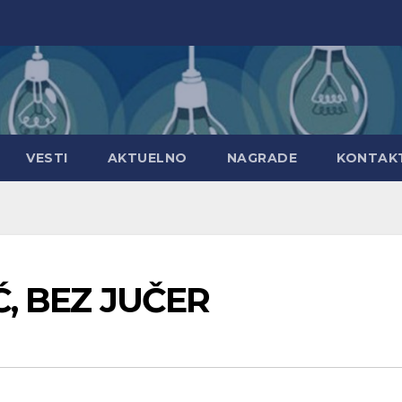
VESTI
AKTUELNO
NAGRADE
KONTAK
OĆ, BEZ JUČER