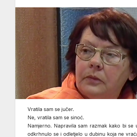
Vratila sam se jučer.
Ne, vratila sam se sinoć.
Namjerno. Napravila sam razmak kako bi se u 
odkrhnulo se i odletjelo u dubinu koja ne vra