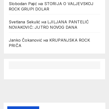
Slobodan Pajić
на
STORIJA O VALJEVSKOJ
ROCK GRUPI DOLAR
Svetlana Sekulić
на
LJILJANA PANTELIĆ
NOVAKOVIĆ: JUTRO NOVOG DANA
Janko Čokanović
на
KRUPANJSKA ROCK
PRIČA