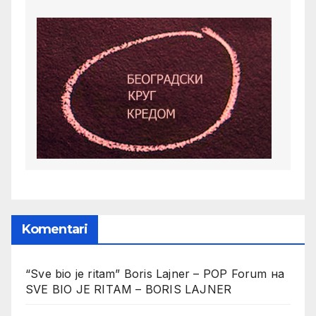
Komentari
“Sve bio je ritam” Boris Lajner – POP Forum
на
SVE BIO JE RITAM – BORIS LAJNER