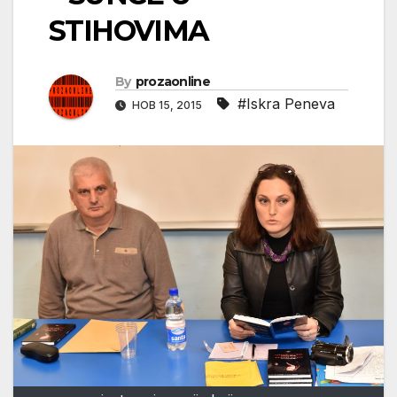
STIHOVIMA
By
prozaonline
#Iskra Peneva
НОВ 15, 2015