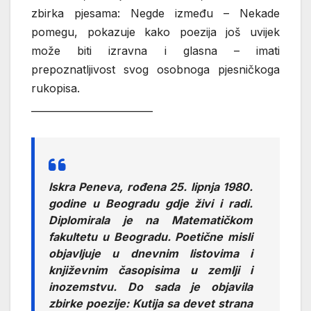
zbirka pjesama: Negde između – Nekade
pomegu, pokazuje kako poezija još uvijek
može biti izravna i glasna – imati
prepoznatljivost svog osobnoga pjesničkoga
rukopisa.
_________________________
Iskra Peneva, rođena 25. lipnja 1980.
godine u Beogradu gdje živi i radi.
Diplomirala je na Matematičkom
fakultetu u Beogradu. Poetične misli
objavljuje u dnevnim listovima i
književnim časopisima u zemlji i
inozemstvu. Do sada je objavila
zbirke poezije: Kutija sa devet strana