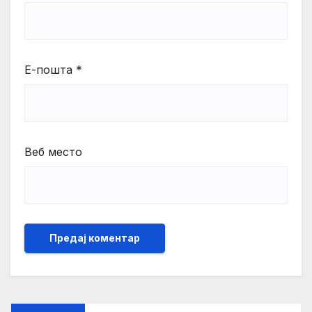
Е-пошта
*
Веб место