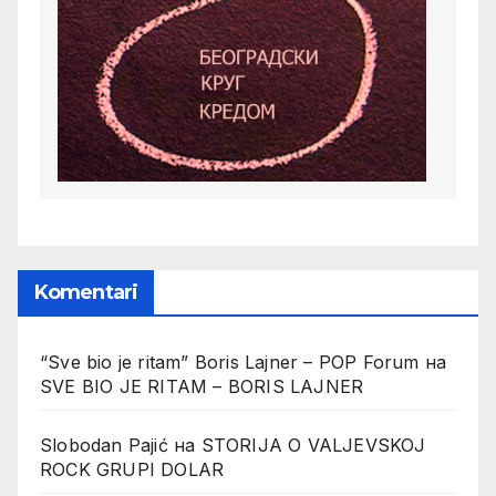
Komentari
“Sve bio je ritam” Boris Lajner – POP Forum
на
SVE BIO JE RITAM – BORIS LAJNER
Slobodan Pajić
на
STORIJA O VALJEVSKOJ
ROCK GRUPI DOLAR