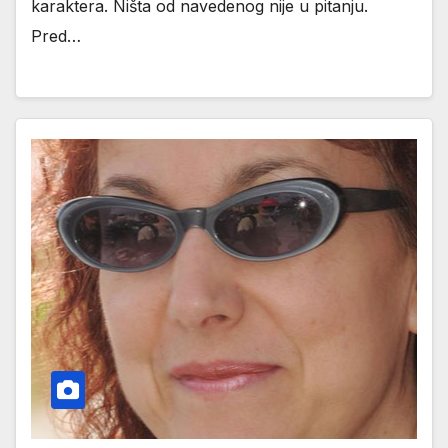
karaktera. Ništa od navedenog nije u pitanju.
Pred…