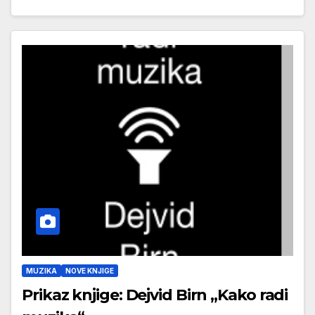
MUZIKA
NOVE KNJIGE
Prikaz knjige: Dejvid Birn „Kako radi