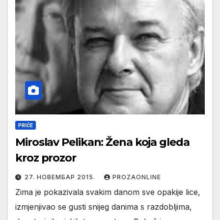
PRIČE
Miroslav Pelikan: Žena koja gleda
kroz prozor
27. НОВЕМБАР 2015.
PROZAONLINE
Zima je pokazivala svakim danom sve opakije lice,
izmjenjivao se gusti snijeg danima s razdobljima,