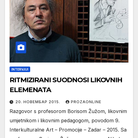
INTERVJUI
RITMIZIRANI SUODNOSI LIKOVNIH
ELEMENATA
20. НОВЕМБАР 2015.
PROZAONLINE
Razgovor s profesorom Borisom Žužom, likovnim
umjetnikom i likovnim pedagogom, povodom 9.
Interkulturalne Art – Promocije – Zadar – 2015. Sa