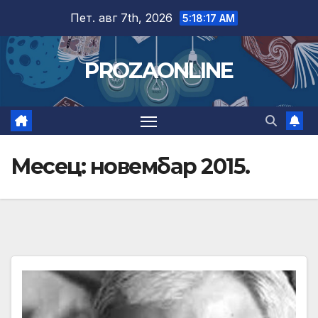
Skip
Пет. авг 7th, 2026
5:18:19 AM
to
content
PROZAONLINE
Месец:
новембар 2015.