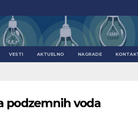
VESTI
AKTUELNO
NAGRADE
KONTAK
ata podzemnih voda