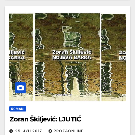
ROMANI
Zoran Škiljević: LJUTIĆ
25. ЈУН 2017.
PROZAONLINE