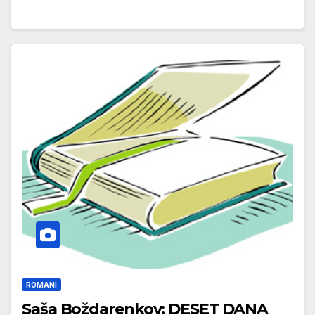
ROMANI
Saša Boždarenkov: DESET DANA