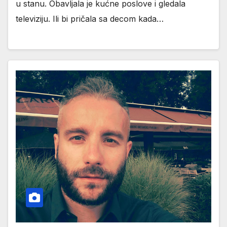
u stanu. Obavljala je kućne poslove i gledala
televiziju. Ili bi pričala sa decom kada…