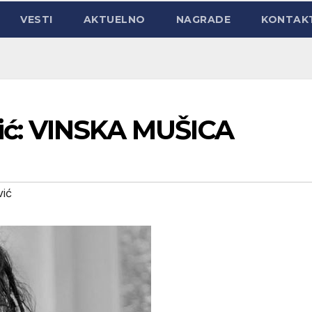
VESTI
AKTUELNO
NAGRADE
KONTAK
vić: VINSKA MUŠICA
vić