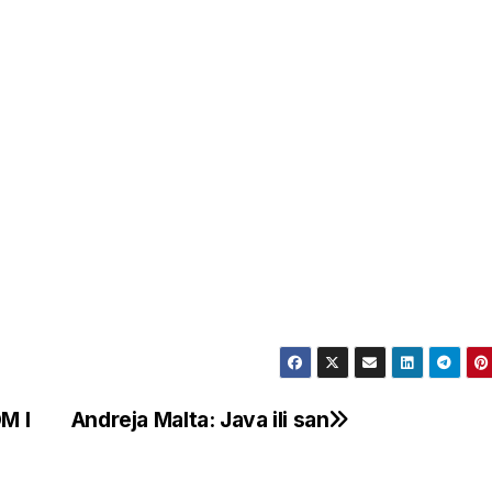
M I
Andreja Malta: Java ili san