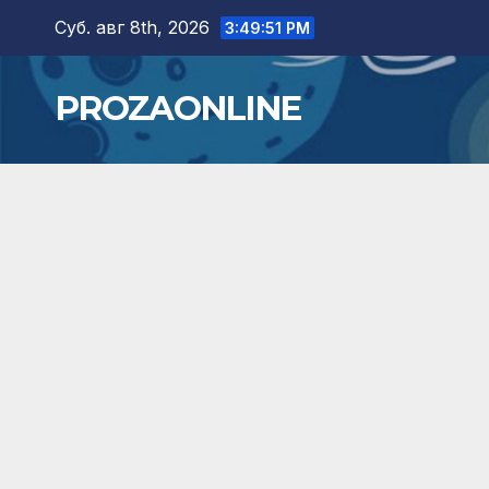
Skip
Суб. авг 8th, 2026
3:49:52 PM
to
content
PROZAONLINE