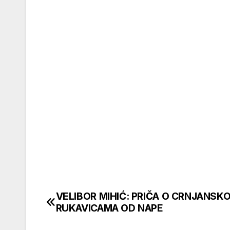
VELIBOR MIHIĆ: PRIČA O CRNJANSKO
Кретање
RUKAVICAMA OD NAPE
чланка