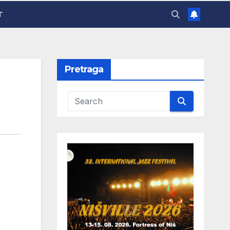
T
Pretraga