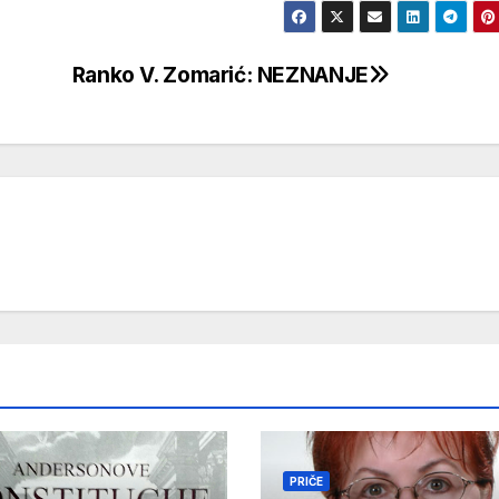
Ranko V. Zomarić: NEZNANJE
PRIČE