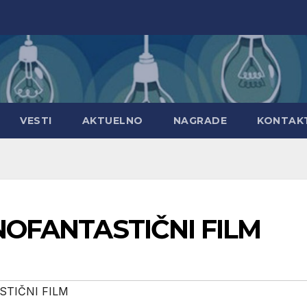
VESTI
AKTUELNO
NAGRADE
KONTAK
ČNOFANTASTIČNI FILM
TIČNI FILM