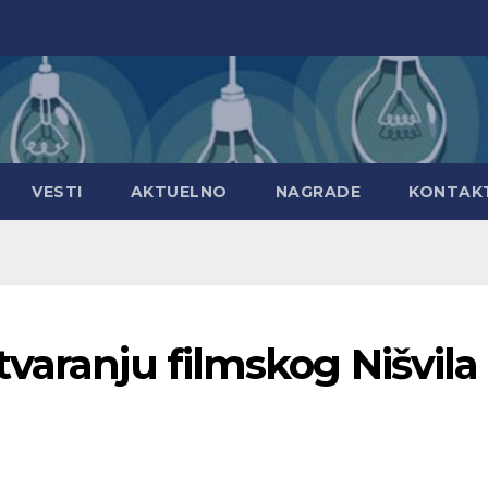
VESTI
AKTUELNO
NAGRADE
KONTAK
varanju filmskog Nišvila