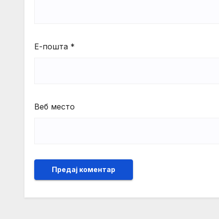
Е-пошта
*
Веб место