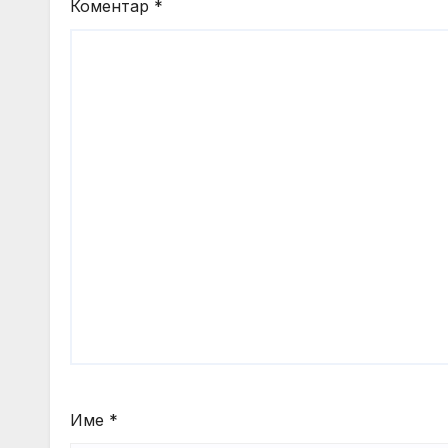
Коментар
*
Име
*