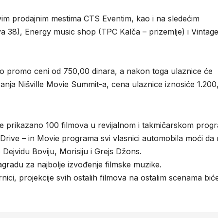
 svim prodajnim mestima CTS Eventim, kao i na sledećim
va 38), Energy music shop (TPC Kalča – prizemlje) i Vintag
 promo ceni od 750,00 dinara, a nakon toga ulaznice će
anja Nišville Movie Summit-a, cena ulaznice iznosiće 1.200
iće prikazano 100 filmova u revijalnom i takmičarskom prog
 Drive – in Movie programa svi vlasnici automobila moći da
 Dejvidu Boviju, Morisiju i Grejs Džons.
 nagradu za najbolje izvođenje filmske muzike.
nici, projekcije svih ostalih filmova na ostalim scenama bić