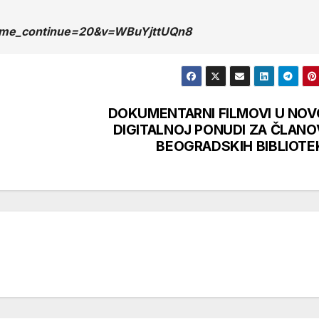
time_continue=20&v=WBuYjttUQn8
DOKUMENTARNI FILMOVI U NOV
DIGITALNOJ PONUDI ZA ČLANO
BEOGRADSKIH BIBLIOTE