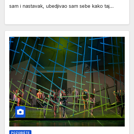
sam i nastavak, ubedjivao sam sebe kako taj…
POZORIŠTE