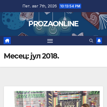
Skip
Пет. авг 7th, 2026
10:13:55 PM
to
content
PROZAONLINE
Месец:
јул 2018.