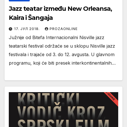
Jazz teatar između New Orleansa,
Kaira i Šangaja
17. ЈУЛ 2018.
PROZAONLINE
Južnije od Bitefa Internacionalni Nisville jazz
teatarski festival održaće se u sklopu Nisville jazz
festivala i trajaće od 3. do 12. avgusta. U glavnom
programu, koji će biti presek interkontinentalnih…