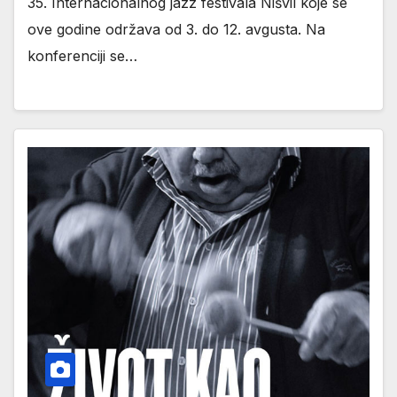
35. Internacionalnog jazz festivala Nišvil koje se
ove godine održava od 3. do 12. avgusta. Na
konferenciji se…