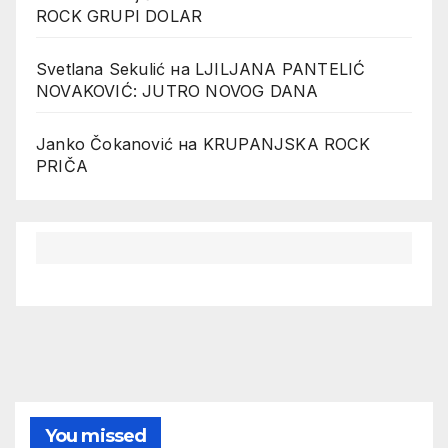
ROCK GRUPI DOLAR
Svetlana Sekulić
на
LJILJANA PANTELIĆ
NOVAKOVIĆ: JUTRO NOVOG DANA
Janko Čokanović
на
KRUPANJSKA ROCK
PRIČA
You missed