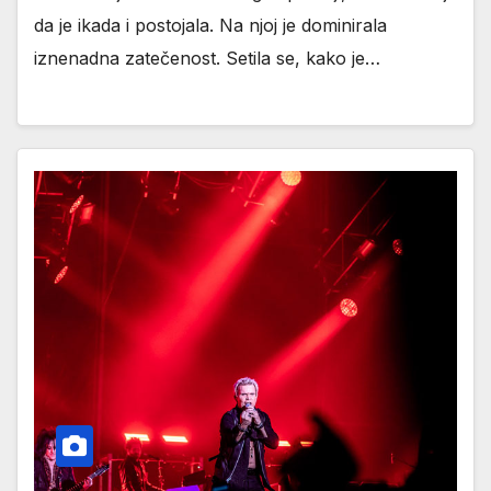
da je ikada i postojala. Na njoj je dominirala
iznenadna zatečenost. Setila se, kako je…