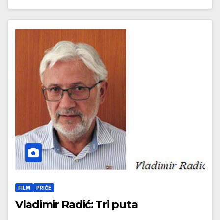
FILM
PRIČE
Vladimir Radić: Tri puta