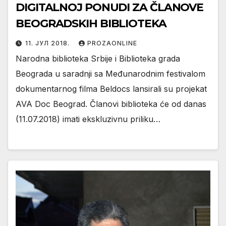
DIGITALNOJ PONUDI ZA ČLANOVE
BEOGRADSKIH BIBLIOTEKA
11. ЈУЛ 2018.
PROZAONLINE
Narodna biblioteka Srbije i Biblioteka grada
Beograda u saradnji sa Međunarodnim festivalom
dokumentarnog filma Beldocs lansirali su projekat
AVA Doc Beograd. Članovi biblioteka će od danas
(11.07.2018) imati ekskluzivnu priliku…