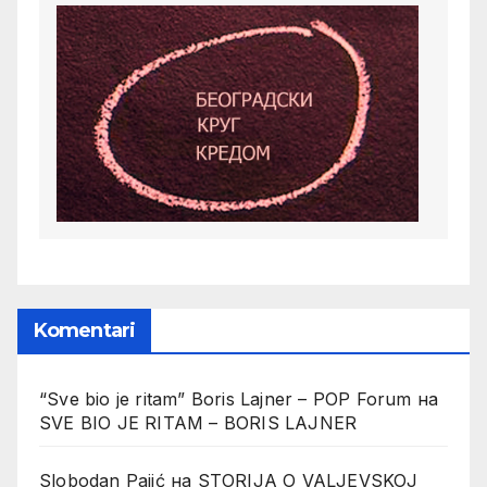
Komentari
“Sve bio je ritam” Boris Lajner – POP Forum
на
SVE BIO JE RITAM – BORIS LAJNER
Slobodan Pajić
на
STORIJA O VALJEVSKOJ