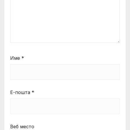
Име
*
Е-пошта
*
Веб место