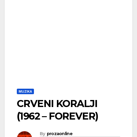
MUZIKA
CRVENI KORALJI
(1962 – FOREVER)
By
prozaonline