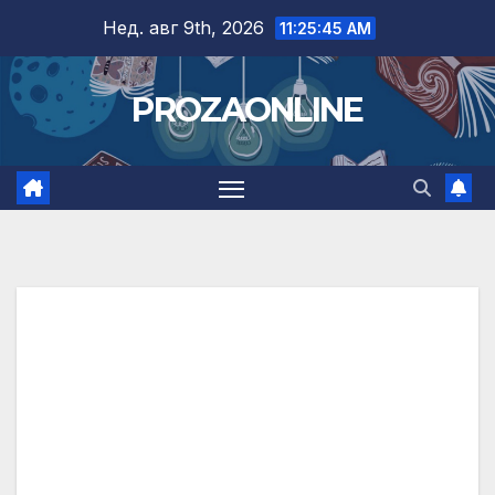
Skip
Нед. авг 9th, 2026
11:25:45 AM
to
content
PROZAONLINE