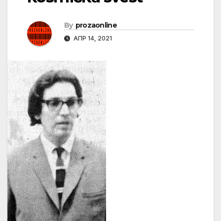
By
prozaonline
АПР 14, 2021