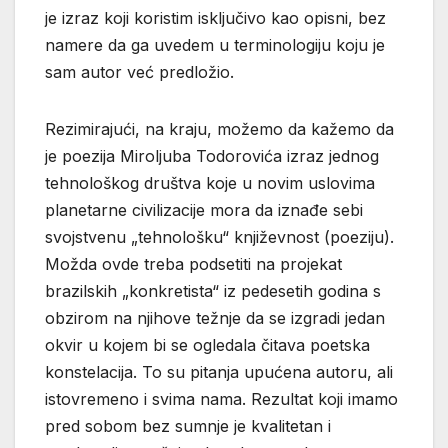
je izraz koji koristim isključivo kao opisni, bez
namere da ga uvedem u terminologiju koju je
sam autor već predložio.
Rezimirajući, na kraju, možemo da kažemo da
je poezija Miroljuba Todorovića izraz jednog
tehnološkog društva koje u novim uslovima
planetarne civilizacije mora da iznađe sebi
svojstvenu „tehnološku“ književnost (poeziju).
Možda ovde treba podsetiti na projekat
brazilskih „konkretista“ iz pedesetih godina s
obzirom na njihove težnje da se izgradi jedan
okvir u kojem bi se ogledala čitava poetska
konstelacija. To su pitanja upućena autoru, ali
istovremeno i svima nama. Rezultat koji imamo
pred sobom bez sumnje je kvalitetan i