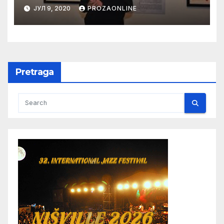
ЈУЛ 9, 2020
PROZAONLINE
Pretraga