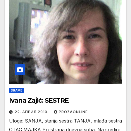
DRAME
Ivana Zajić: SESTRE
22. АПРИЛ 2010.
PROZAONLINE
Uloge: SANJA, starija sestra TANJA, mlađa sestra
OTAC MAJKA Prostrana dnevna soba. Na sredini