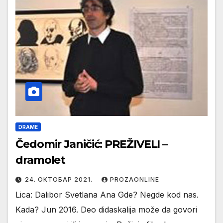
DRAME
Čedomir Janičić: PREŽIVELI –
dramolet
24. ОКТОБАР 2021.
PROZAONLINE
Lica: Dalibor Svetlana Ana Gde? Negde kod nas.
Kada? Jun 2016. Deo didaskalija može da govori