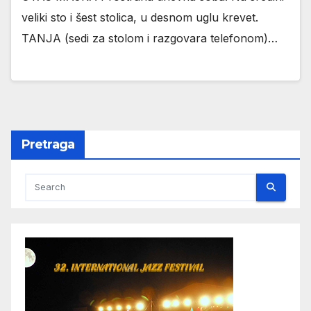
veliki sto i šest stolica, u desnom uglu krevet.
TANJA (sedi za stolom i razgovara telefonom)…
Pretraga