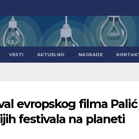
VESTI
AKTUELNO
NAGRADE
KONTAK
ival evropskog filma Palić
ih festivala na planeti