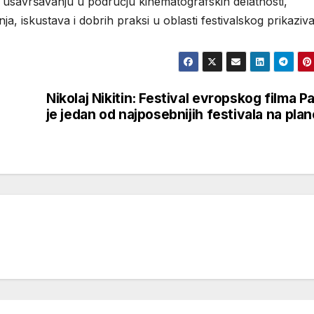
usavršavanju u području kinematografskih delatnosti,
 iskustava i dobrih praksi u oblasti festivalskog prikaziva
Nikolaj Nikitin: Festival evropskog filma Pa
je jedan od najposebnijih festivala na plan