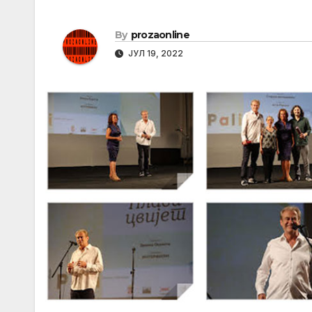
By
prozaonline
ЈУЛ 19, 2022