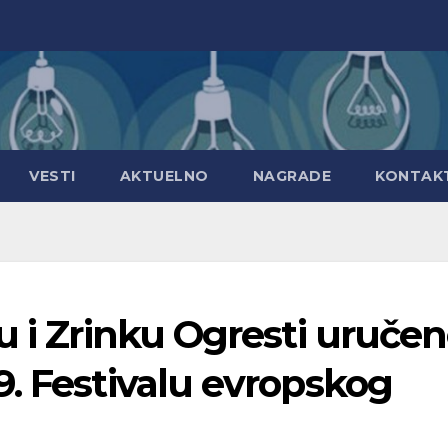
VESTI
AKTUELNO
NAGRADE
KONTAK
u i Zrinku Ogresti uruče
. Festivalu evropskog