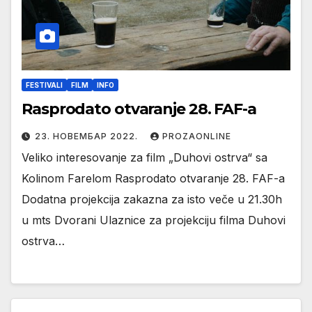
FESTIVALI
FILM
INFO
Rasprodato otvaranje 28. FAF-a
23. НОВЕМБАР 2022.
PROZAONLINE
Veliko interesovanje za film „Duhovi ostrva“ sa
Kolinom Farelom Rasprodato otvaranje 28. FAF-a
Dodatna projekcija zakazna za isto veče u 21.30h
u mts Dvorani Ulaznice za projekciju filma Duhovi
ostrva…