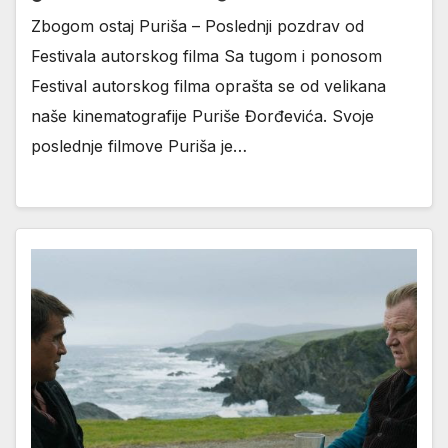
Zbogom ostaj Puriša – Poslednji pozdrav od
Festivala autorskog filma Sa tugom i ponosom
Festival autorskog filma oprašta se od velikana
naše kinematografije Puriše Đorđevića. Svoje
poslednje filmove Puriša je…