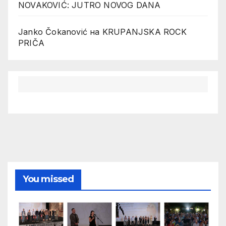
NOVAKOVIĆ: JUTRO NOVOG DANA
Janko Čokanović
на
KRUPANJSKA ROCK
PRIČA
You missed