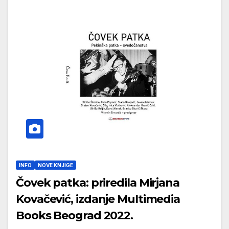
INFO
NOVE KNJIGE
Čovek patka: priredila Mirjana
Kovačević, izdanje Multimedia
Books Beograd 2022.