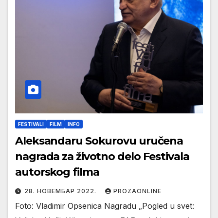
FESTIVALI
FILM
INFO
Aleksandaru Sokurovu uručena
nagrada za životno delo Festivala
autorskog filma
28. НОВЕМБАР 2022.
PROZAONLINE
Foto: Vladimir Opsenica Nagradu „Pogled u svet: