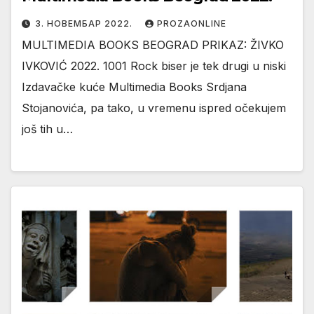
3. НОВЕМБАР 2022.
PROZAONLINE
MULTIMEDIA BOOKS BEOGRAD PRIKAZ: ŽIVKO
IVKOVIĆ 2022. 1001 Rock biser je tek drugi u niski
Izdavačke kuće Multimedia Books Srdjana
Stojanovića, pa tako, u vremenu ispred očekujem
još tih u…