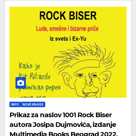
INFO
NOVE KNJIGE
Prikaz za naslov 1001 Rock Biser
autora Josipa Dujmovića, izdanje
Multimedia Books Beograd 2022.