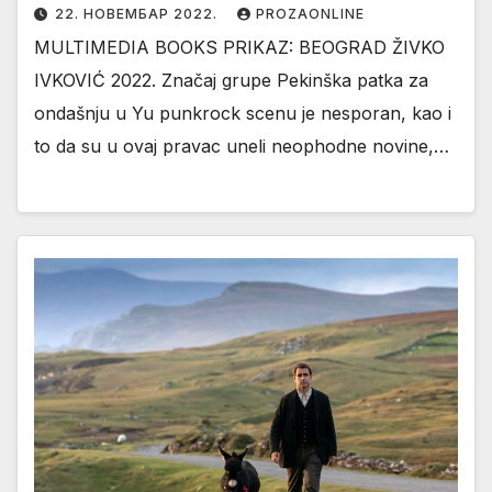
22. НОВЕМБАР 2022.
PROZAONLINE
MULTIMEDIA BOOKS PRIKAZ: BEOGRAD ŽIVKO
IVKOVIĆ 2022. Značaj grupe Pekinška patka za
ondašnju u Yu punkrock scenu je nesporan, kao i
to da su u ovaj pravac uneli neophodne novine,…