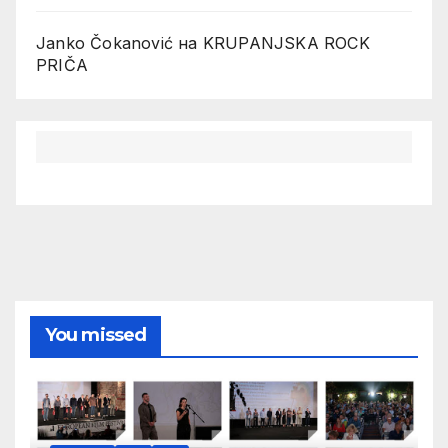
Janko Čokanović
на
KRUPANJSKA ROCK
PRIČA
You missed