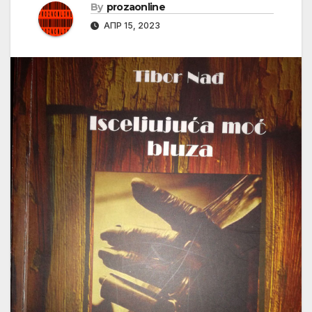
By
prozaonline
АПР 15, 2023