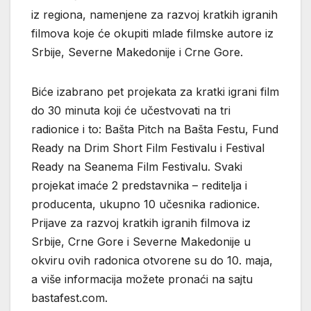
iz regiona, namenjene za razvoj kratkih igranih
filmova koje će okupiti mlade filmske autore iz
Srbije, Severne Makedonije i Crne Gore.
Biće izabrano pet projekata za kratki igrani film
do 30 minuta koji će učestvovati na tri
radionice i to: Bašta Pitch na Bašta Festu, Fund
Ready na Drim Short Film Festivalu i Festival
Ready na Seanema Film Festivalu. Svaki
projekat imaće 2 predstavnika – reditelja i
producenta, ukupno 10 učesnika radionice.
Prijave za razvoj kratkih igranih filmova iz
Srbije, Crne Gore i Severne Makedonije u
okviru ovih radonica otvorene su do 10. maja,
a više informacija možete pronaći na sajtu
bastafest.com.