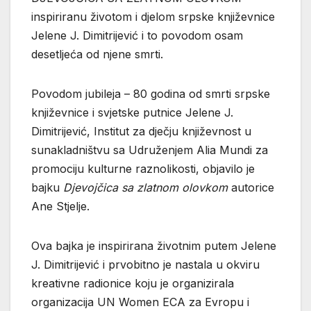
inspiriranu životom i djelom srpske književnice
Jelene J. Dimitrijević i to povodom osam
desetljeća od njene smrti.
Povodom jubileja – 80 godina od smrti srpske
književnice i svjetske putnice Jelene J.
Dimitrijević, Institut za dječju književnost u
sunakladništvu sa Udruženjem Alia Mundi za
promociju kulturne raznolikosti, objavilo je
bajku
Djevojčica sa zlatnom olovkom
autorice
Ane Stjelje
.
Ova bajka je inspirirana životnim putem Jelene
J. Dimitrijević i prvobitno je nastala u okviru
kreativne radionice koju je organizirala
organizacija UN Women ECA za Evropu i