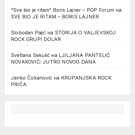
“Sve bio je ritam” Boris Lajner – POP Forum
на
SVE BIO JE RITAM – BORIS LAJNER
Slobodan Pajić
на
STORIJA O VALJEVSKOJ
ROCK GRUPI DOLAR
Svetlana Sekulić
на
LJILJANA PANTELIĆ
NOVAKOVIĆ: JUTRO NOVOG DANA
Janko Čokanović
на
KRUPANJSKA ROCK
PRIČA