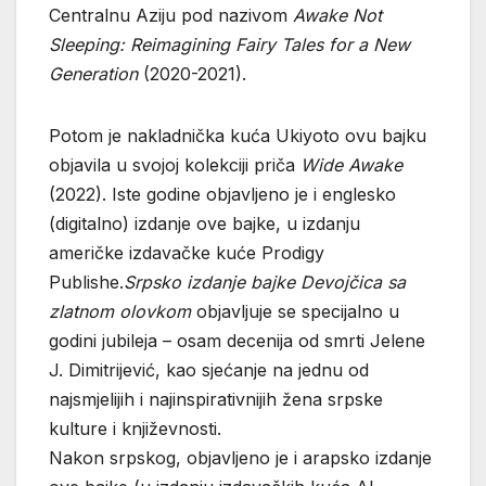
Centralnu Aziju pod nazivom
Awake Not
Sleeping: Reimagining Fairy Tales for a New
Generation
(2020-2021).
Potom je nakladnička kuća Ukiyoto ovu bajku
objavila u svojoj kolekciji priča
Wide Awake
(2022). Iste godine objavljeno je i englesko
(digitalno) izdanje ove bajke, u izdanju
američke izdavačke kuće Prodigy
Publishe.
Srpsko izdanje bajke Devojčica sa
zlatnom olovkom
objavljuje se specijalno u
godini jubileja – osam decenija od smrti Jelene
J. Dimitrijević, kao sjećanje na jednu od
najsmjelijih i najinspirativnijih žena srpske
kulture i književnosti.
Nakon srpskog, objavljeno je i arapsko izdanje