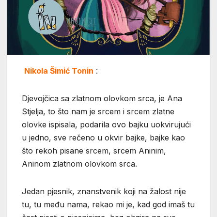
Nikola Šimić Tonin
:
Djevojčica sa zlatnom olovkom srca, je Ana
Stjelja, to što nam je srcem i srcem zlatne
olovke ispisala, podarila ovo bajku uokvirujući
u jedno, sve rečeno u okvir bajke, bajke kao
što rekoh pisane srcem, srcem Aninim,
Aninom zlatnom olovkom srca.
Jedan pjesnik, znanstvenik koji na žalost nije
tu, tu među nama, rekao mi je, kad god imaš tu