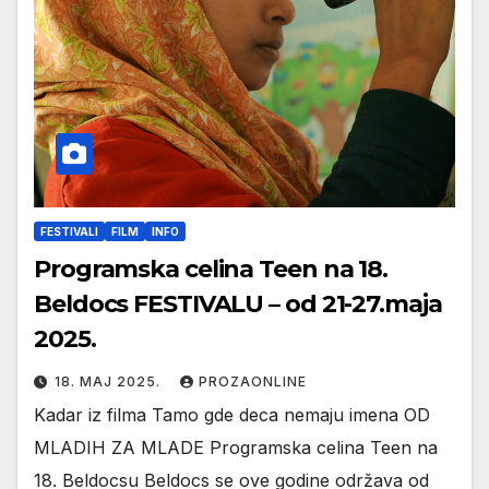
FESTIVALI
FILM
INFO
Programska celina Teen na 18.
Beldocs FESTIVALU – od 21-27.maja
2025.
18. МАЈ 2025.
PROZAONLINE
Kadar iz filma Tamo gde deca nemaju imena OD
MLADIH ZA MLADE Programska celina Teen na
18. Beldocsu Beldocs se ove godine održava od