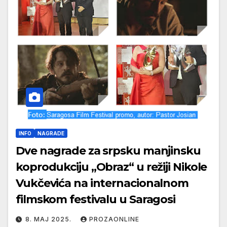
INFO
NAGRADE
Dve nagrade za srpsku manjinsku
koprodukciju „Obraz“ u režiji Nikole
Vukčevića na internacionalnom
filmskom festivalu u Saragosi
8. МАЈ 2025.
PROZAONLINE