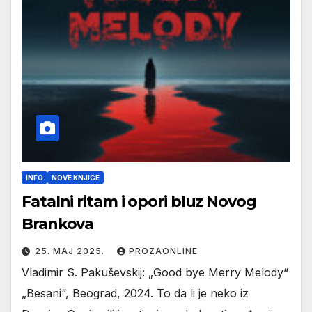
INFO
NOVE KNJIGE
Fatalni ritam i opori bluz Novog
Brankova
25. МАЈ 2025.
PROZAONLINE
Vladimir S. Pakuševskij: „Good bye Merry Melody“
„Besani“, Beograd, 2024. To da li je neko iz