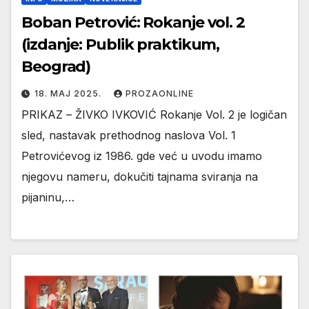
Boban Petrović: Rokanje vol. 2
(izdanje: Publik praktikum,
Beograd)
18. МАЈ 2025.
PROZAONLINE
PRIKAZ – ŽIVKO IVKOVIĆ Rokanje Vol. 2 je logičan
sled, nastavak prethodnog naslova Vol. 1
Petrovićevog iz 1986. gde već u uvodu imamo
njegovu nameru, dokučiti tajnama sviranja na
pijaninu,…