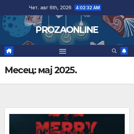
Skip
Чет. авг 6th, 2026
4:02:33 AM
to
content
PROZAONLINE
Месец:
мај 2025.