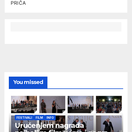
PRIČA
You missed
FESTIVALI
FILM
INFO
Uručenjem nagrada