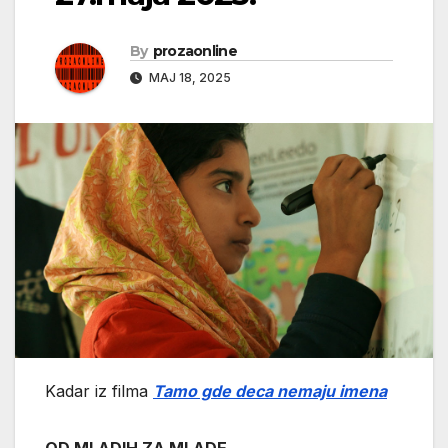
By
prozaonline
МАЈ 18, 2025
Kadar iz filma
Tamo gde deca nemaju imena