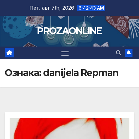
Skip
Пет. авг 7th, 2026
6:42:44 AM
to
content
PROZAONLINE
Ознака:
danijela Repman