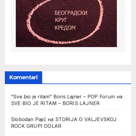
Komentari
“Sve bio je ritam” Boris Lajner – POP Forum
на
SVE BIO JE RITAM – BORIS LAJNER
Slobodan Pajić
на
STORIJA O VALJEVSKOJ
ROCK GRUPI DOLAR