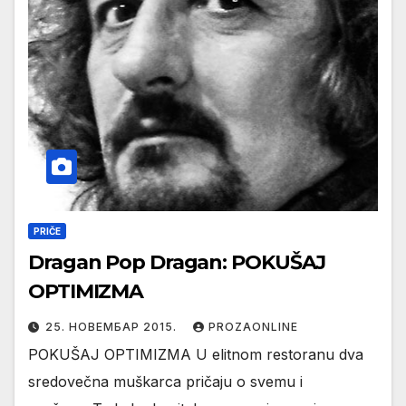
PRIČE
Dragan Pop Dragan: POKUŠAJ
OPTIMIZMA
25. НОВЕМБАР 2015.
PROZAONLINE
POKUŠAJ OPTIMIZMA U elitnom restoranu dva
sredovečna muškarca pričaju o svemu i