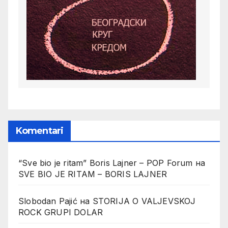
Komentari
“Sve bio je ritam” Boris Lajner – POP Forum
на
SVE BIO JE RITAM – BORIS LAJNER
Slobodan Pajić
на
STORIJA O VALJEVSKOJ
ROCK GRUPI DOLAR