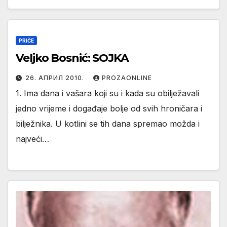
PRIČE
Veljko Bosnić: SOJKA
26. АПРИЛ 2010.
PROZAONLINE
1. Ima dana i vašara koji su i kada su obilježavali
jedno vrijeme i događaje bolje od svih hroničara i
bilježnika. U kotlini se tih dana spremao možda i
najveći…