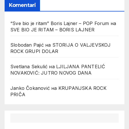
Komentari
“Sve bio je ritam” Boris Lajner – POP Forum
на
SVE BIO JE RITAM – BORIS LAJNER
Slobodan Pajić
на
STORIJA O VALJEVSKOJ
ROCK GRUPI DOLAR
Svetlana Sekulić
на
LJILJANA PANTELIĆ
NOVAKOVIĆ: JUTRO NOVOG DANA
Janko Čokanović
на
KRUPANJSKA ROCK
PRIČA