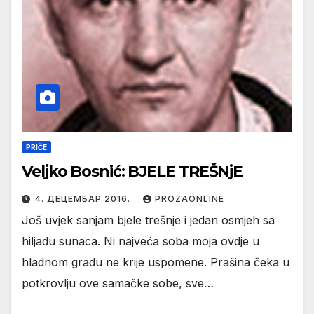
PRIČE
Veljko Bosnić: BJELE TREŠNjE
4. ДЕЦЕМБАР 2016.
PROZAONLINE
Još uvjek sanjam bjele trešnje i jedan osmjeh sa
hiljadu sunaca. Ni najveća soba moja ovdje u
hladnom gradu ne krije uspomene. Prašina čeka u
potkrovlju ove samačke sobe, sve…