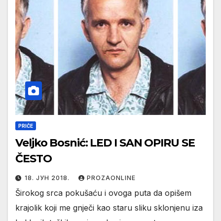
PRIČE
Veljko Bosnić: LED I SAN OPIRU SE
ČESTO
18. ЈУН 2018.
PROZAONLINE
Širokog srca pokušaću i ovoga puta da opišem
krajolik koji me gnječi kao staru sliku sklonjenu iza