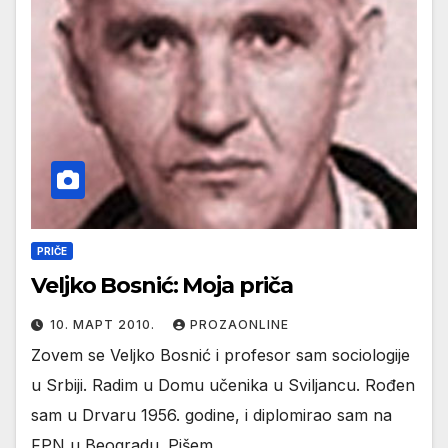
PRIČE
Veljko Bosnić: Moja priča
10. МАРТ 2010.
PROZAONLINE
Zovem se Veljko Bosnić i profesor sam sociologije
u Srbiji. Radim u Domu učenika u Sviljancu. Rođen
sam u Drvaru 1956. godine, i diplomirao sam na
FPN u Beogradu. Pišem…