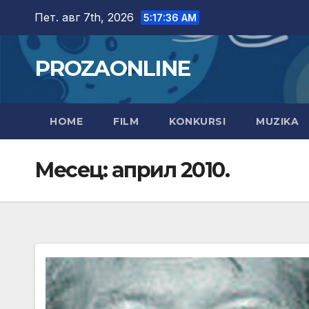
Skip
Пет. авг 7th, 2026
5:17:37 AM
to
content
PROZAONLINE
HOME
FILM
KONKURSI
MUZIKA
Месец:
април 2010.