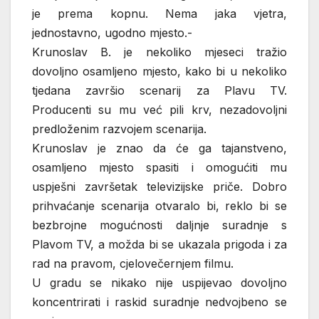
je prema kopnu. Nema jaka vjetra,
jednostavno, ugodno mjesto.-
Krunoslav B. je nekoliko mjeseci tražio
dovoljno osamljeno mjesto, kako bi u nekoliko
tjedana završio scenarij za Plavu TV.
Producenti su mu već pili krv, nezadovoljni
predloženim razvojem scenarija.
Krunoslav je znao da će ga tajanstveno,
osamljeno mjesto spasiti i omogućiti mu
uspješni završetak televizijske priče. Dobro
prihvaćanje scenarija otvaralo bi, reklo bi se
bezbrojne mogućnosti daljnje suradnje s
Plavom TV, a možda bi se ukazala prigoda i za
rad na pravom, cjelovečernjem filmu.
U gradu se nikako nije uspijevao dovoljno
koncentrirati i raskid suradnje nedvojbeno se