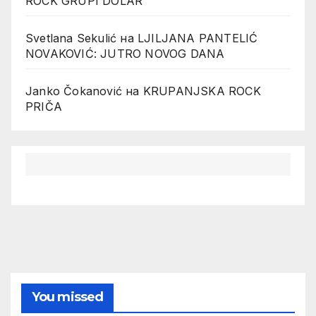
ROCK GRUPI DOLAR
Svetlana Sekulić
на
LJILJANA PANTELIĆ
NOVAKOVIĆ: JUTRO NOVOG DANA
Janko Čokanović
на
KRUPANJSKA ROCK
PRIČA
You missed