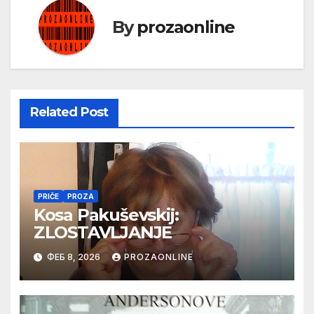
By
prozaonline
Related Post
PRIČE
PROZA
Kosa Pakuševskij:
ZLOSTAVLJANJE
ФЕБ 8, 2026
PROZAONLINE