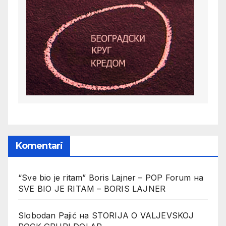
Komentari
“Sve bio je ritam” Boris Lajner – POP Forum
на
SVE BIO JE RITAM – BORIS LAJNER
Slobodan Pajić
на
STORIJA O VALJEVSKOJ