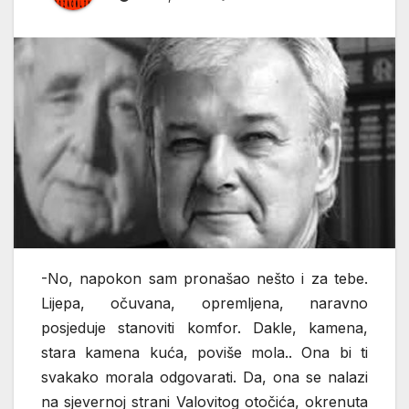
-No, napokon sam pronašao nešto i za tebe.
Lijepa, očuvana, opremljena, naravno
posjeduje stanoviti komfor. Dakle, kamena,
stara kamena kuća, poviše mola.. Ona bi ti
svakako morala odgovarati. Da, ona se nalazi
na sjevernoj strani Valovitog otočića, okrenuta