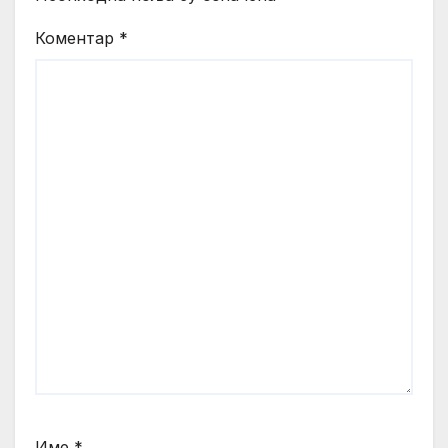
Коментар
*
Име
*