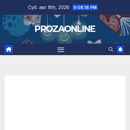
Skip
Суб. авг 8th, 2026
9:08:19 PM
to
content
PROZAONLINE