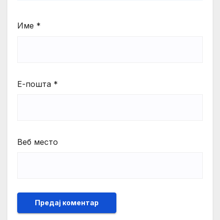
Име
*
Е-пошта
*
Веб место