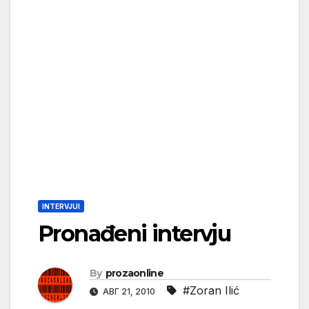
INTERVJUI
Pronađeni intervju
By
prozaonline
#Zoran Ilić
АВГ 21, 2010