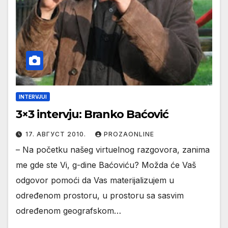
INTERVJUI
3×3 intervju: Branko Baćović
17. АВГУСТ 2010.
PROZAONLINE
– Na početku našeg virtuelnog razgovora, zanima
me gde ste Vi, g-dine Baćoviću? Možda će Vaš
odgovor pomoći da Vas materijalizujem u
određenom prostoru, u prostoru sa sasvim
određenom geografskom…