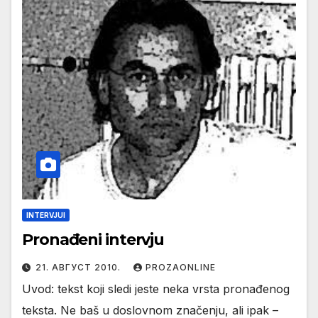
INTERVJUI
Pronađeni intervju
21. АВГУСТ 2010.
PROZAONLINE
Uvod: tekst koji sledi jeste neka vrsta pronađenog
teksta. Ne baš u doslovnom značenju, ali ipak –