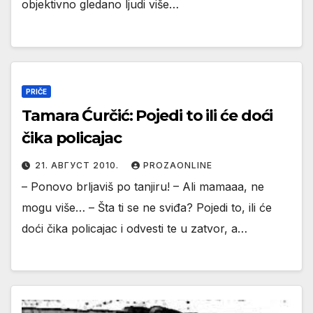
objektivno gledano ljudi više…
PRIČE
Tamara Ćurčić: Pojedi to ili će doći
čika policajac
21. АВГУСТ 2010.
PROZAONLINE
– Ponovo brljaviš po tanjiru! – Ali mamaaa, ne
mogu više… – Šta ti se ne sviđa? Pojedi to, ili će
doći čika policajac i odvesti te u zatvor, a…