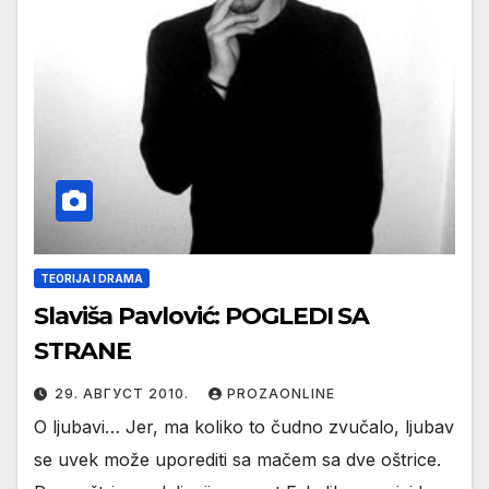
TEORIJA I DRAMA
Slaviša Pavlović: POGLEDI SA
STRANE
29. АВГУСТ 2010.
PROZAONLINE
O ljubavi… Jer, ma koliko to čudno zvučalo, ljubav
se uvek može uporediti sa mačem sa dve oštrice.