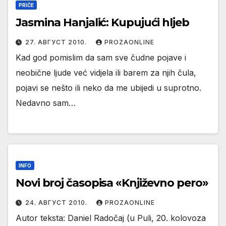
PRIČE
Jasmina Hanjalić: Kupujući hljeb
27. АВГУСТ 2010.
PROZAONLINE
Kad god pomislim da sam sve čudne pojave i
neobične ljude već vidjela ili barem za njih čula,
pojavi se nešto ili neko da me ubijedi u suprotno.
Nedavno sam…
INFO
Novi broj časopisa «Književno pero»
24. АВГУСТ 2010.
PROZAONLINE
Autor teksta: Daniel Radočaj (u Puli, 20. kolovoza