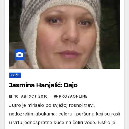
PRIČE
Jasmina Hanjalić: Dajo
10. АВГУСТ 2010.
PROZAONLINE
Jutro je mirisalo po svježoj rosnoj travi,
nedozrelim jabukama, celeru i peršunu koji su rasli
u vrtu jednospratne kuće na četiri vode. Bistro je i