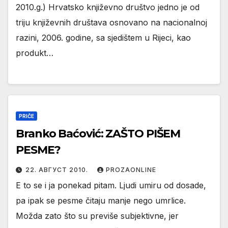
2010.g.) Hrvatsko književno društvo jedno je od
triju književnih društava osnovano na nacionalnoj
razini, 2006. godine, sa sjedištem u Rijeci, kao
produkt…
PRIČE
Branko Baćović: ZAŠTO PIŠEM
PESME?
22. АВГУСТ 2010.
PROZAONLINE
E to se i ja ponekad pitam. Ljudi umiru od dosade,
pa ipak se pesme čitaju manje nego umrlice.
Možda zato što su previše subjektivne, jer