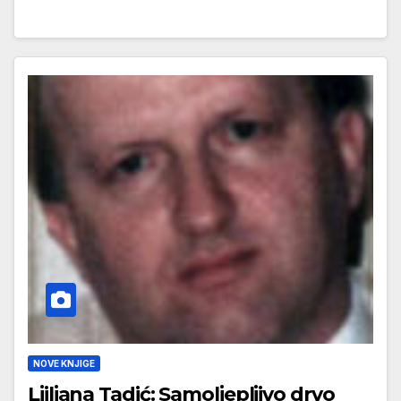
NOVE KNJIGE
Ljiljana Tadić: Samoljepljivo drvo