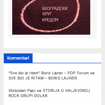
Komentari
“Sve bio je ritam” Boris Lajner – POP Forum
на
SVE BIO JE RITAM – BORIS LAJNER
Slobodan Pajić
на
STORIJA O VALJEVSKOJ
ROCK GRUPI DOLAR