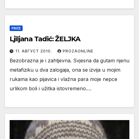
PRIČE
Ljiljana Tadić: ŽELJKA
11. АВГУСТ 2010.
PROZAONLINE
Bezobrazna je i zahtjevna. Svjesna da gutam njenu
metafiziku u dva zalogaja, ona se izvija u mojim
rukama kao pijavica i vlažna para moje nepce
urlikom boli i užitka istovremeno.…