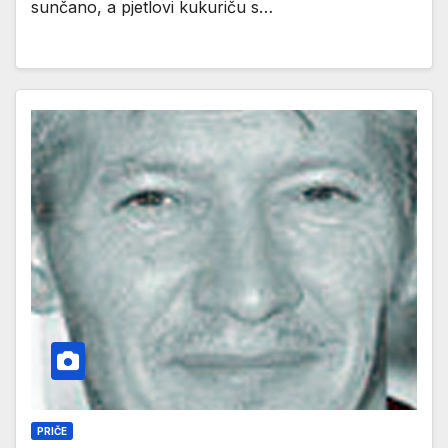
sunčano, a pjetlovi kukuriču s…
PRIČE