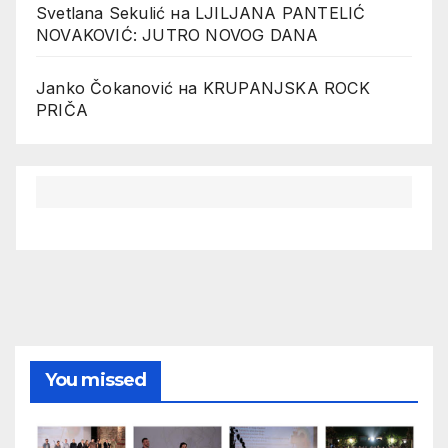
Svetlana Sekulić
на
LJILJANA PANTELIĆ
NOVAKOVIĆ: JUTRO NOVOG DANA
Janko Čokanović
на
KRUPANJSKA ROCK
PRIČA
You missed