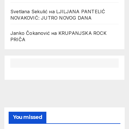
Svetlana Sekulić
на
LJILJANA PANTELIĆ
NOVAKOVIĆ: JUTRO NOVOG DANA
Janko Čokanović
на
KRUPANJSKA ROCK
PRIČA
You missed