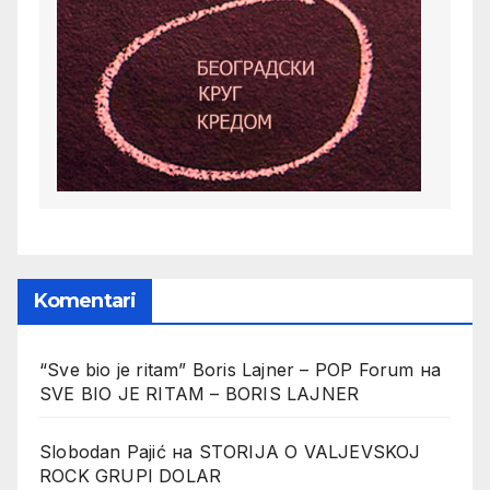
Komentari
“Sve bio je ritam” Boris Lajner – POP Forum
на
SVE BIO JE RITAM – BORIS LAJNER
Slobodan Pajić
на
STORIJA O VALJEVSKOJ
ROCK GRUPI DOLAR