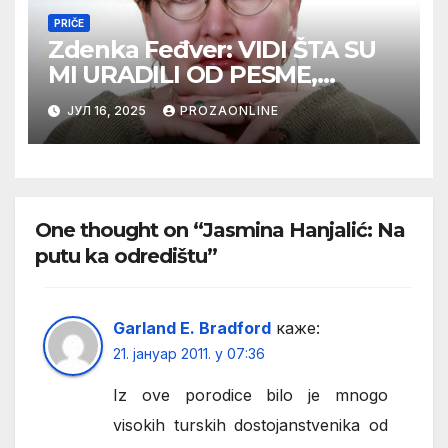
PRIČE
Zdenka Feđver: VIDI ŠTA SU
MI URADILI OD PESME,
MAMA*
ЈУЛ 16, 2025
PROZAONLINE
One thought on “Jasmina Hanjalić: Na
putu ka odredištu”
Garland E. Bradford
каже:
21. јануар 2011. у 07:36
Iz ove porodice bilo je mnogo
visokih turskih dostojanstvenika od