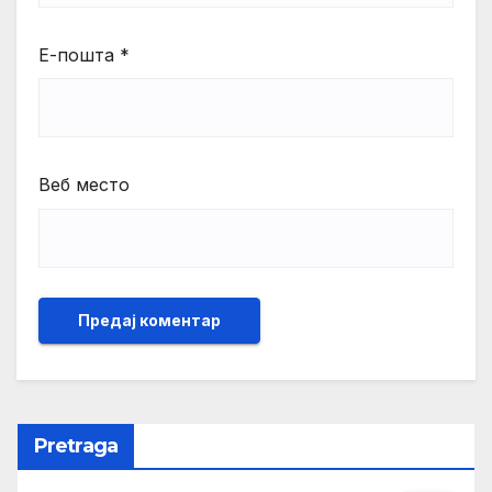
Е-пошта
*
Веб место
Pretraga