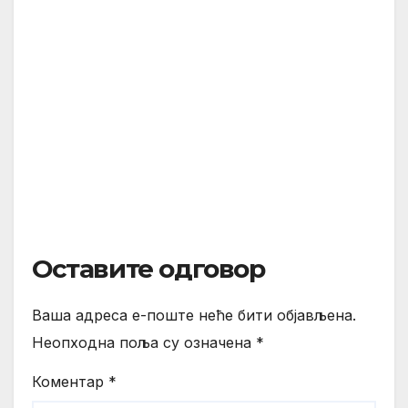
Оставите одговор
Ваша адреса е-поште неће бити објављена.
Неопходна поља су означена
*
Коментар
*