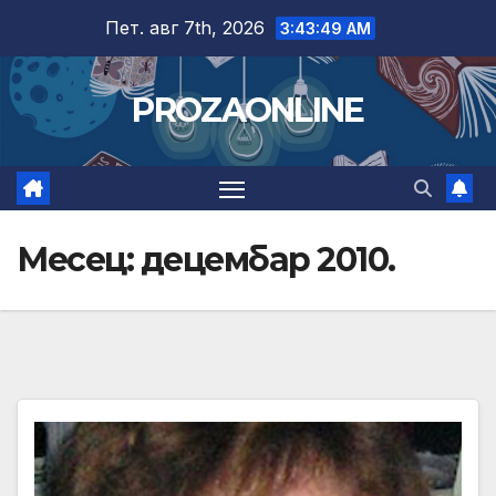
Skip
Пет. авг 7th, 2026
3:43:50 AM
to
content
PROZAONLINE
Месец:
децембар 2010.