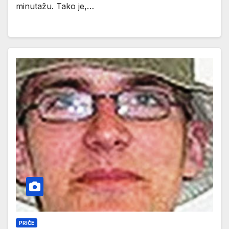
minutažu. Tako je,…
PRIČE