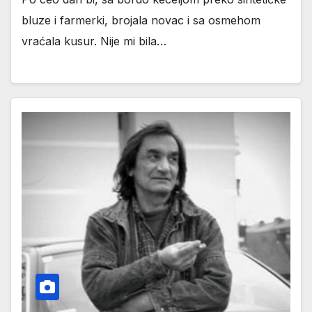
bluze i farmerki, brojala novac i sa osmehom
vraćala kusur. Nije mi bila…