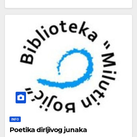
INFO
Poetika dirljivog junaka