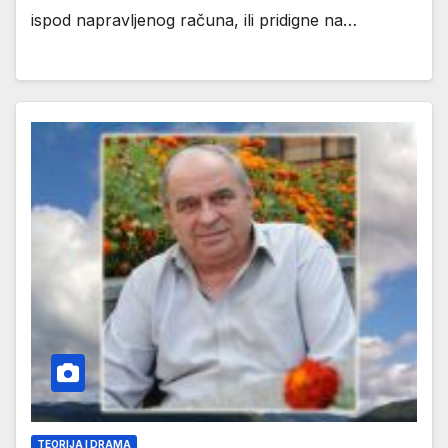
ispod napravljenog računa, ili pridigne na…
TEORIJA I DRAMA