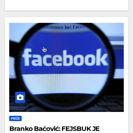
PRIČE
Branko Baćović: FEJSBUK JE