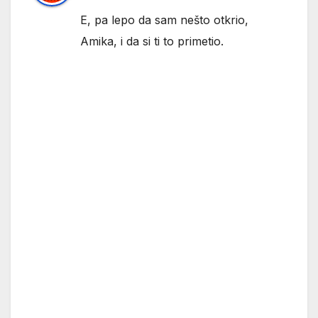
E, pa lepo da sam nešto otkrio,
Amika, i da si ti to primetio.