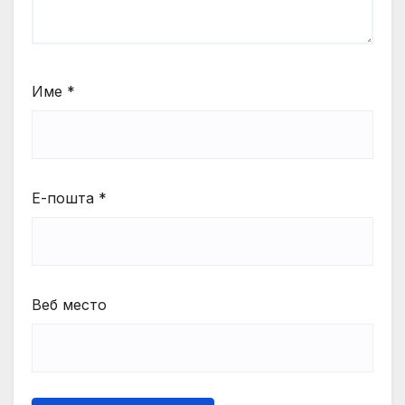
Име
*
Е-пошта
*
Веб место