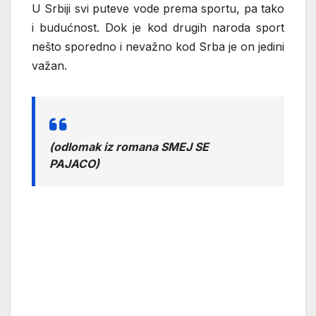
U Srbiji svi puteve vode prema sportu, pa tako
i budućnost. Dok je kod drugih naroda sport
nešto sporedno i nevažno kod Srba je on jedini
važan.
(odlomak iz romana SMEJ SE
PAJACO)