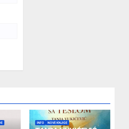
DE
INFO
NOVE KNJIGE