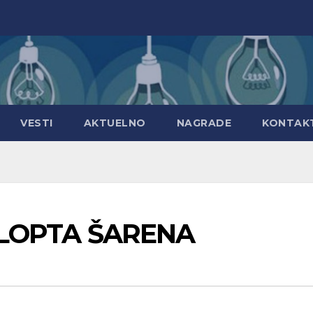
VESTI
AKTUELNO
NAGRADE
KONTAK
: LOPTA ŠARENA