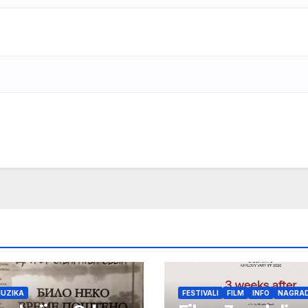
UZIKA
FESTIVALI
FILM
INFO
NAGRA