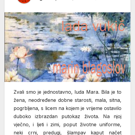
Zvali smo je jednostavno, luda Mara. Bila je to
žena, neodređene dobne starosti, mala, sitna,
pogrbljena, s licem na kojem je vrijeme ostavilo
duboko izbrazdan putokaz života. Na njoj
vječno, i ljeti i zimi, poput životne uniforme,
neki crni, predugi, šlampav kaput načet