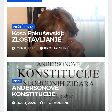
PRIČE
PROZA
Kosa Pakuševskij:
ZLOSTAVLJANJE
ФЕБ 8, 2026
PROZAONLINE
PRIČE
ANDERSONOVE
KONSTITUCIJE
НОВ 4, 2025
PROZAONLINE