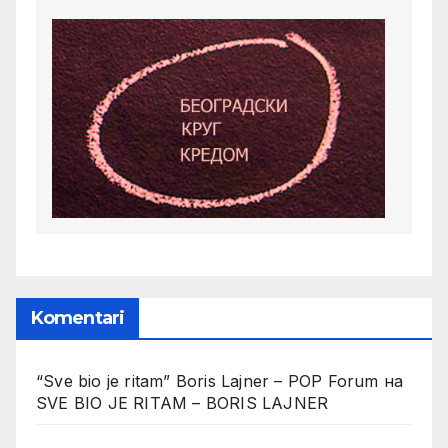
Komentari
“Sve bio je ritam” Boris Lajner – POP Forum
на
SVE BIO JE RITAM – BORIS LAJNER