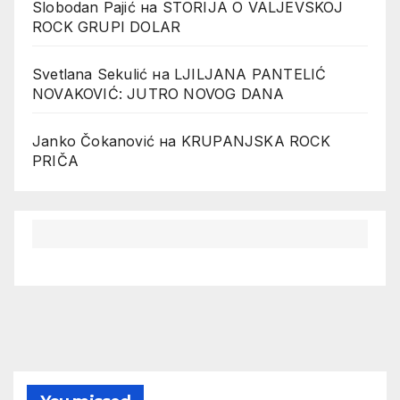
Slobodan Pajić
на
STORIJA O VALJEVSKOJ
ROCK GRUPI DOLAR
Svetlana Sekulić
на
LJILJANA PANTELIĆ
NOVAKOVIĆ: JUTRO NOVOG DANA
Janko Čokanović
на
KRUPANJSKA ROCK
PRIČA