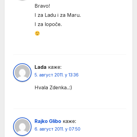
Bravo!
I za Ladu i za Maru.
I za lopoče.
Lada
каже:
5. август 2011. у 13:36
Hvala Zdenka..:)
Rajko Glibo
каже:
6. август 2011. у 07:50