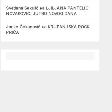
Svetlana Sekulić
на
LJILJANA PANTELIĆ
NOVAKOVIĆ: JUTRO NOVOG DANA
Janko Čokanović
на
KRUPANJSKA ROCK
PRIČA