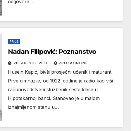
odgovore.…
PRIČE
Nadan Filipović: Poznanstvo
20. АВГУСТ 2011.
PROZAONLINE
Husein Kapić, bivši prosječni učenik i maturant
Prve gimnazije, od 1922. godine je radio kao viši
računovodstveni službenik šeste klase u
Hipotekarnoj banci. Stanovao je u malom
iznajmljenom stanu u…