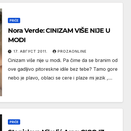
PRIČE
Nora Verde: CINIZAM VIŠE NIJE U
MODI
17. АВГУСТ 2011.
PROZAONLINE
Cinizam više nije u modi. Pa čime da se branim od
ove gadljivo pitoreskne idile bez tebe? Tamo gore
nebo je plavo, oblaci se cere i plaze mi jezik ,…
PRIČE