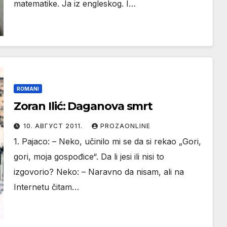
matematike. Ja iz engleskog. I…
ROMANI
Zoran Ilić: Daganova smrt
10. АВГУСТ 2011.
PROZAONLINE
1. Pajaco: – Neko, učinilo mi se da si rekao „Gori,
gori, moja gospođice“. Da li jesi ili nisi to
izgovorio? Neko: – Naravno da nisam, ali na
Internetu čitam…