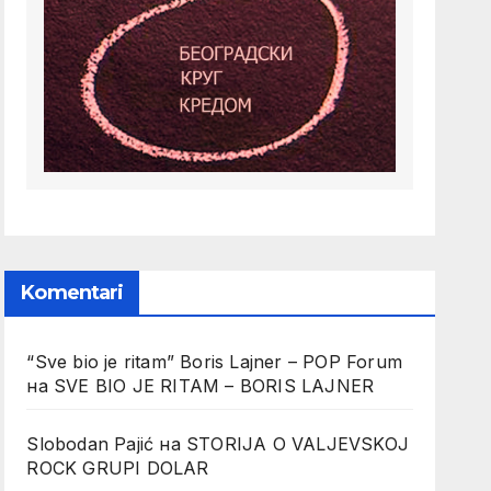
Komentari
“Sve bio je ritam” Boris Lajner – POP Forum
на
SVE BIO JE RITAM – BORIS LAJNER
Slobodan Pajić
на
STORIJA O VALJEVSKOJ
ROCK GRUPI DOLAR