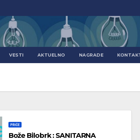
VESTI
AKTUELNO
NAGRADE
KONTAK
PRIČE
Bože Bilobrk : SANITARNA