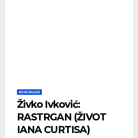
NOVE KNJIGE
Živko Ivković:
RASTRGAN (ŽIVOT
IANA CURTISA)