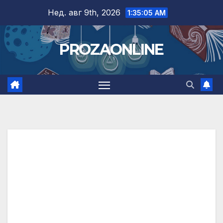
Skip
Нед. авг 9th, 2026
1:35:06 AM
to
content
PROZAONLINE