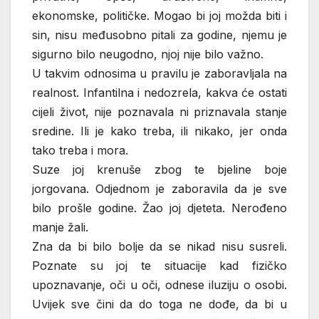
ekonomske, političke. Mogao bi joj možda biti i
sin, nisu međusobno pitali za godine, njemu je
sigurno bilo neugodno, njoj nije bilo važno.
U takvim odnosima u pravilu je zaboravljala na
realnost. Infantilna i nedozrela, kakva će ostati
cijeli život, nije poznavala ni priznavala stanje
sredine. Ili je kako treba, ili nikako, jer onda
tako treba i mora.
Suze joj krenuše zbog te bjeline boje
jorgovana. Odjednom je zaboravila da je sve
bilo prošle godine. Žao joj djeteta. Nerođeno
manje žali.
Zna da bi bilo bolje da se nikad nisu susreli.
Poznate su joj te situacije kad fizičko
upoznavanje, oči u oči, odnese iluziju o osobi.
Uvijek sve čini da do toga ne dođe, da bi u