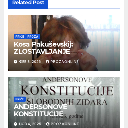
Related Post
PRIČE
PROZA
Kosa Pakuševskij:
ZLOSTAVLJANJE
ФЕБ 8, 2026
PROZAONLINE
PRIČE
ANDERSONOVE
KONSTITUCIJE
НОВ 4, 2025
PROZAONLINE