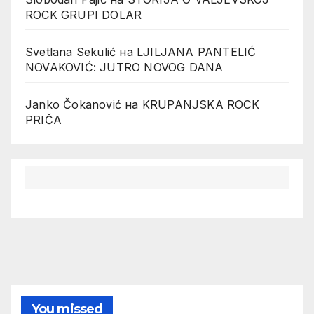
ROCK GRUPI DOLAR
Svetlana Sekulić
на
LJILJANA PANTELIĆ
NOVAKOVIĆ: JUTRO NOVOG DANA
Janko Čokanović
на
KRUPANJSKA ROCK
PRIČA
You missed