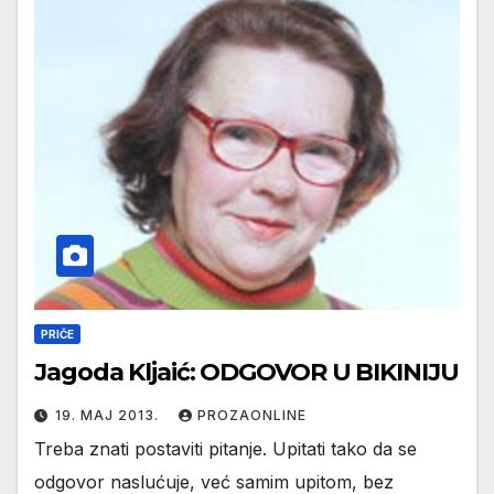
PRIČE
Jagoda Kljaić: ODGOVOR U BIKINIJU
19. МАЈ 2013.
PROZAONLINE
Treba znati postaviti pitanje. Upitati tako da se
odgovor naslućuje, već samim upitom, bez