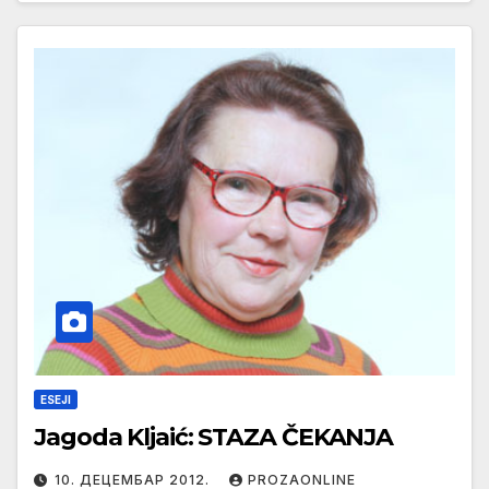
ESEJI
Jagoda Kljaić: STAZA ČEKANJA
10. ДЕЦЕМБАР 2012.
PROZAONLINE