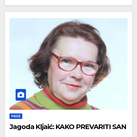
PRIČE
Jagoda Kljaić: KAKO PREVARITI SAN