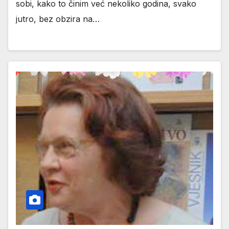
sobi, kako to činim već nekoliko godina, svako
jutro, bez obzira na…