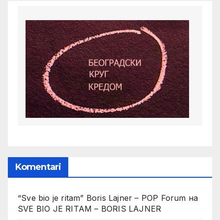
Komentari
“Sve bio je ritam” Boris Lajner – POP Forum
на
SVE BIO JE RITAM – BORIS LAJNER