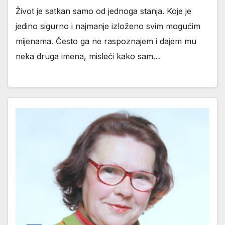
Život je satkan samo od jednoga stanja. Koje je
jedino sigurno i najmanje izloženo svim mogućim
mijenama. Često ga ne raspoznajem i dajem mu
neka druga imena, misleći kako sam…