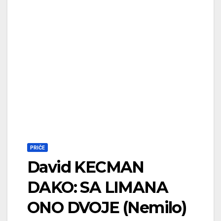
PRIČE
David KECMAN
DAKO: SA LIMANA
ONO DVOJE (Nemilo)