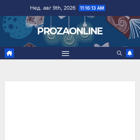
Skip
Нед. авг 9th, 2026
11:16:15 AM
to
content
PROZAONLINE