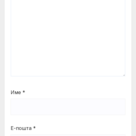
Име
*
Е-пошта
*