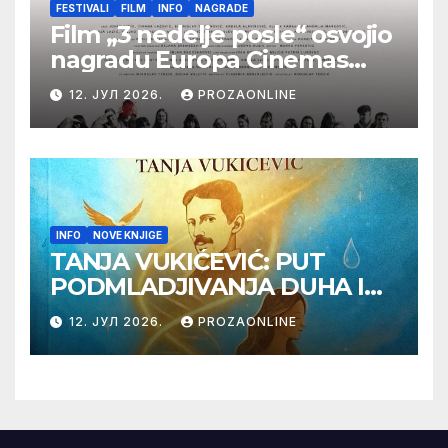
FESTIVALI
FILM
INFO
NAGRADE
Film „3 nedelje posle“ osvojio
nagradu Europa Cinemas
Label na Filmskom festivalu
12. ЈУЛ 2026.
PROZAONLINE
u Karlovim Varima
INFO
NOVE KNJIGE
TANJA VUKIĆEVIĆ: PUT
PODMLADJIVANJA DUHA I
TELA SA TESLOM
12. ЈУЛ 2026.
PROZAONLINE