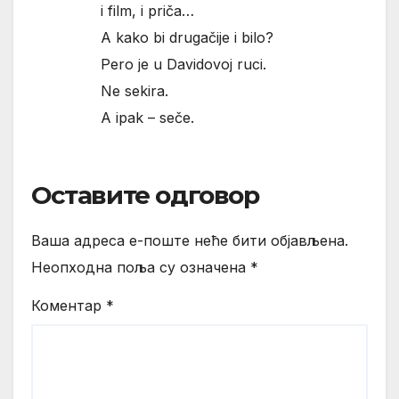
i film, i priča…
A kako bi drugačije i bilo?
Pero je u Davidovoj ruci.
Ne sekira.
A ipak – seče.
Оставите одговор
Ваша адреса е-поште неће бити објављена.
Неопходна поља су означена
*
Коментар
*