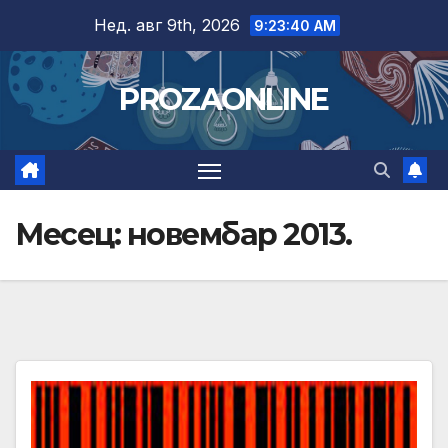
Skip
Нед. авг 9th, 2026
9:23:42 AM
to
content
PROZAONLINE
Месец:
новембар 2013.