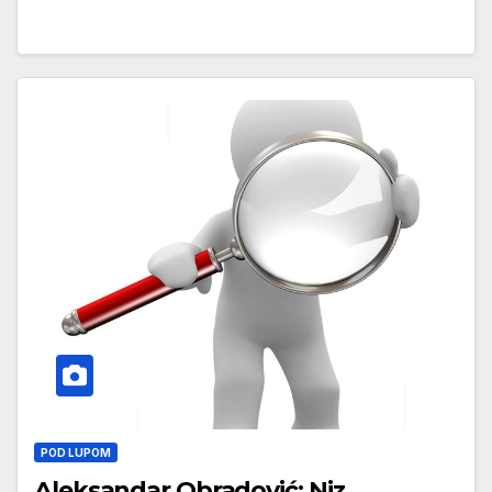
POD LUPOM
Aleksandar Obradović: Niz