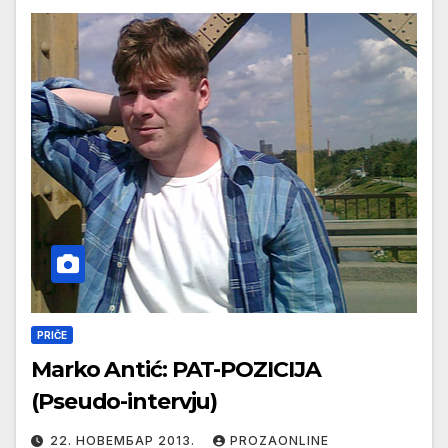
PRIČE
Marko Antić: PAT-POZICIJA
(Pseudo-intervju)
22. НОВЕМБАР 2013.
PROZAONLINE