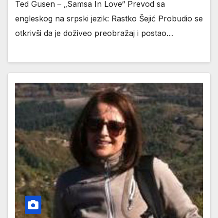
Ted Gusen – „Samsa In Love“ Prevod sa
engleskog na srpski jezik: Rastko Šejić Probudio se
otkrivši da je doživeo preobražaj i postao…