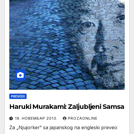
PREVODI
Haruki Murakami: Zaljubljeni Samsa
19. НОВЕМБАР 2013.
PROZAONLINE
Za „Njujorker“ sa japanskog na engleski preveo