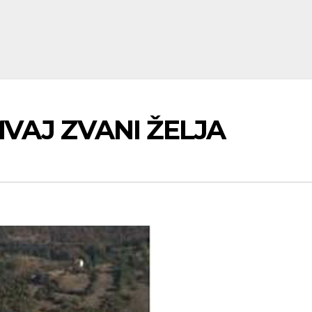
AMVAJ ZVANI ŽELJA