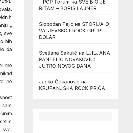
enutku
– POP Forum
на
SVE BIO JE
RITAM – BORIS LAJNER
ovala.
vidnih
Slobodan Pajić
на
STORIJA O
anju „
VALJEVSKOJ ROCK GRUPI
, sve
DOLAR
vo bih
ilo da
Svetlana Sekulić
на
LJILJANA
PANTELIĆ NOVAKOVIĆ:
 bi me
JUTRO NOVOG DANA
 nikad
što ne
Janko Čokanović
на
KRUPANJSKA ROCK PRIČA
esnost
g sam
 činim
setim
 svoj