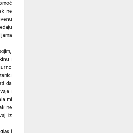
pomoć
ek ne
ivenu
ledaju
ljama
ojim,
inu i
igurno
tanici
ti da
vaje i
ela mi
pak ne
aj iz
glas i