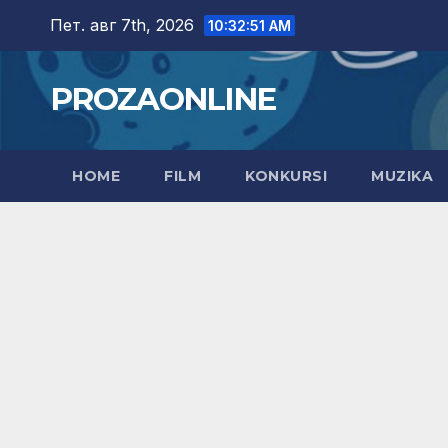
Skip
Пет. авг 7th, 2026
10:32:52 AM
to
content
PROZAONLINE
HOME
FILM
KONKURSI
MUZIKA