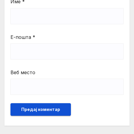
Име
*
Е-пошта
*
Веб место