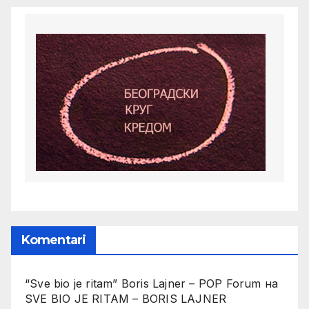
Komentari
“Sve bio je ritam” Boris Lajner – POP Forum
на
SVE BIO JE RITAM – BORIS LAJNER