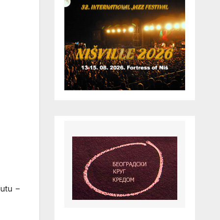
tutu –