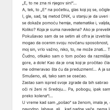
„E, to ne zna ni njegov sin!“…
A, tek, to „E“ na početku, glas koji joj se, oči
I, gle, sad, taj metod DNK, u stanju je da uver
se dokaže pomoću hemije, matematike i, valjd
Koliko? Koja je suma navedena? Ako je preveli
Pokušavao sam da se setim ali cifra je izvetri
mogao da ocenim svoju novčanu sposobnost, mogu
moj sin, vrlo važno, niko, to, ne može znati… 
Čudno, otkako sam o tom počeo da razmišlja
gore, a dole! Kao da je onaj koji je pročitao č
me odmeravao šta ću da preduzmem!… A ja sa
Smušeno, ali, tako sam se osećao.
Zastao sam ispred svoje zgrade da bih sabrao 
oči ni ženi ni Sredoju… Pa, pobogu, ipak sam 
preko kolena“!…
U vreme kad sam „pošao“ sa ženom, imala je, ča
navodno, labave, ali… kad padne veče, nema lab