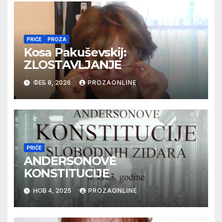
PRIČE
PROZA
Kosa Pakuševskij:
ZLOSTAVLJANJE
ФЕБ 8, 2026
PROZAONLINE
PRIČE
ANDERSONOVE
KONSTITUCIJE
НОВ 4, 2025
PROZAONLINE