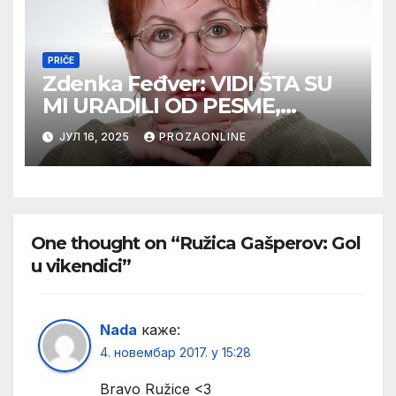
PRIČE
Zdenka Feđver: VIDI ŠTA SU
MI URADILI OD PESME,
MAMA*
ЈУЛ 16, 2025
PROZAONLINE
One thought on “Ružica Gašperov: Gol
u vikendici”
Nada
каже:
4. новембар 2017. у 15:28
Bravo Ružice <3