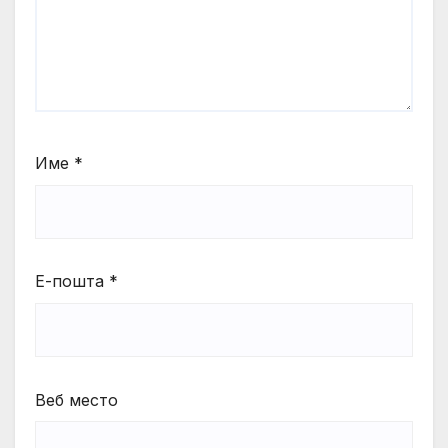
Име
*
Е-пошта
*
Веб место