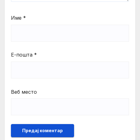
Име
*
Е-пошта
*
Веб место