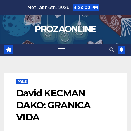
Skip
Чет. авг 6th, 2026
4:28:00 PM
to
content
PROZAONLINE
PRIČE
David KECMAN
DAKO: GRANICA
VIDA