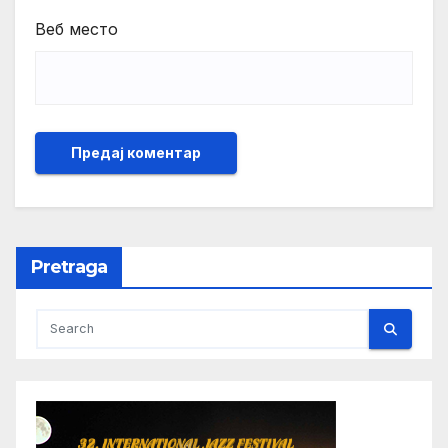
Веб место
Pretraga