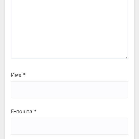
Име
*
Е-пошта
*