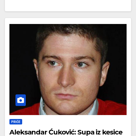
PRIČE
Aleksandar Ćuković: Supa iz kesice