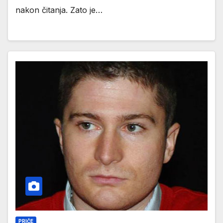
nakon čitanja. Zato je…
PRIČE