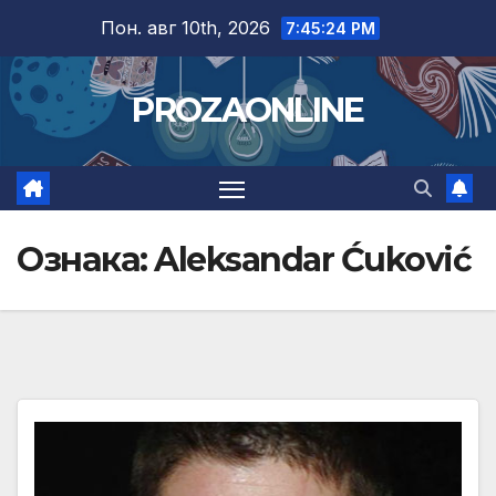
Skip
Пон. авг 10th, 2026
7:45:26 PM
to
content
PROZAONLINE
Ознака:
Aleksandar Ćuković