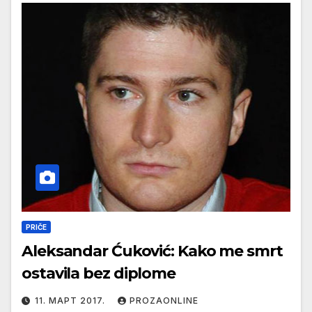
PRIČE
Aleksandar Ćuković: Kako me smrt
ostavila bez diplome
11. МАРТ 2017.
PROZAONLINE