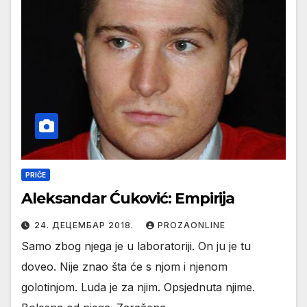
PRIČE
Aleksandar Ćuković: Empirija
24. ДЕЦЕМБАР 2018.
PROZAONLINE
Samo zbog njega je u laboratoriji. On ju je tu
doveo. Nije znao šta će s njom i njenom
golotinjom. Luda je za njim. Opsjednuta njime.