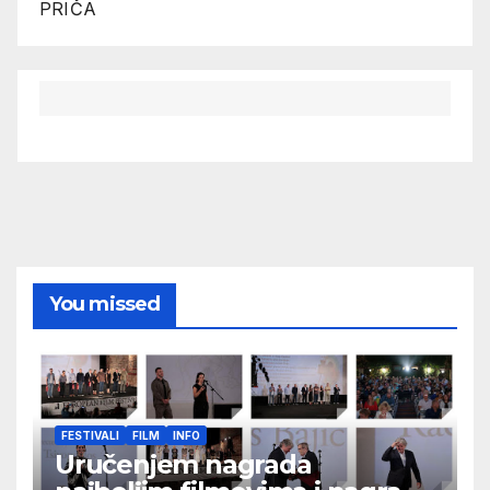
PRIČA
You missed
FESTIVALI
FILM
INFO
Uručenjem nagrada