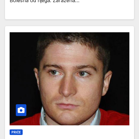
Bolesna od njega. Zaražena…
PRIČE