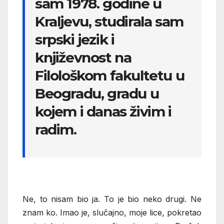
sam 1978. godine u
Kraljevu, studirala sam
srpski jezik i
književnost na
Filološkom fakultetu u
Beogradu, gradu u
kojem i danas živim i
radim.
Ne, to nisam bio ja. To je bio neko drugi. Ne
znam ko. Imao je, slučajno, moje lice, pokretao