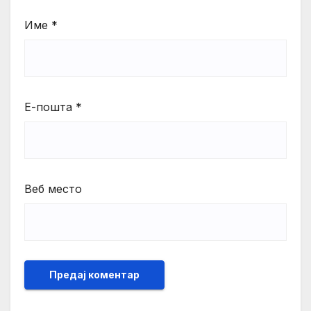
Име
*
Е-пошта
*
Веб место