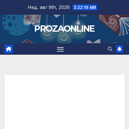
Skip
Нед. авг 9th, 2026
3:22:20 AM
to
content
PROZAONLINE