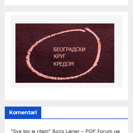
Komentari
“Sve bio je ritam” Boris Lajner – POP Forum
на