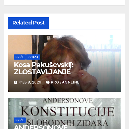
Related Post
PRIČE
PROZA
Kosa Pakuševskij:
ZLOSTAVLJANJE
ФЕБ 8, 2026
PROZAONLINE
PRIČE
ANDERSONOVE