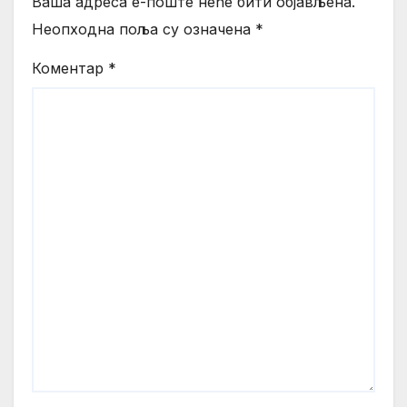
Ваша адреса е-поште неће бити објављена.
Неопходна поља су означена
*
Коментар
*