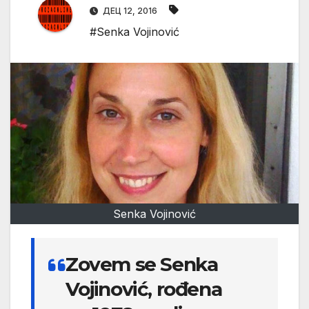
ДЕЦ 12, 2016
#Senka Vojinović
Senka Vojinović
Zovem se Senka
Vojinović, rođena