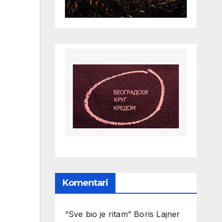
Komentari
“Sve bio je ritam” Boris Lajner