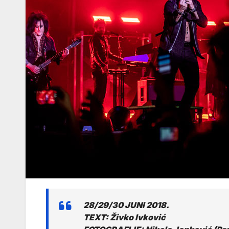
28/29/30 JUNI 2018.
TEXT: Živko Ivković