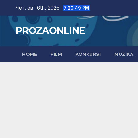
Skip
Чет. авг 6th, 2026
7:20:50 PM
to
content
PROZAONLINE
HOME
FILM
KONKURSI
MUZIKA