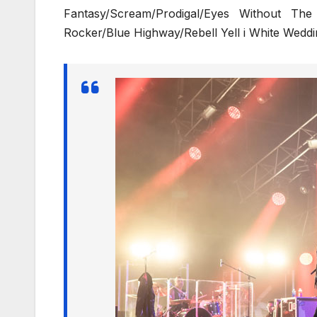
Fantasy/Scream/Prodigal/Eyes Without T
Rocker/Blue Highway/Rebell Yell i White Wedding